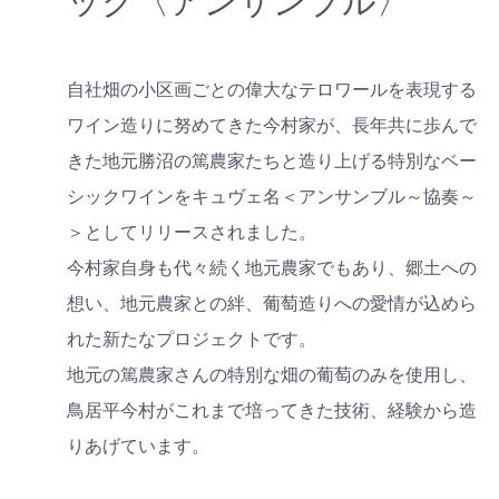
ック〈アンサンブル〉
自社畑の小区画ごとの偉大なテロワールを表現する
ワイン造りに努めてきた今村家が、長年共に歩んで
きた地元勝沼の篤農家たちと造り上げる特別なベー
シックワインをキュヴェ名＜アンサンブル～協奏～
＞としてリリースされました。
今村家自身も代々続く地元農家でもあり、郷土への
想い、地元農家との絆、葡萄造りへの愛情が込めら
れた新たなプロジェクトです。
地元の篤農家さんの特別な畑の葡萄のみを使用し、
鳥居平今村がこれまで培ってきた技術、経験から造
りあげています。