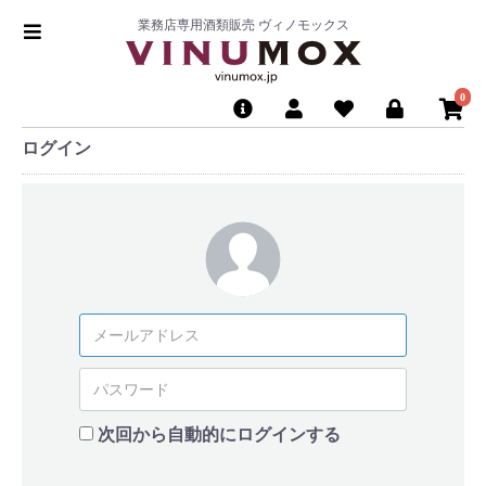
業務店専用酒類販売 ヴィノモックス
0
ログイン
次回から自動的にログインする