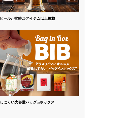
ビールが常時20アイテム以上掲載
しにくい大容量バッグinボックス