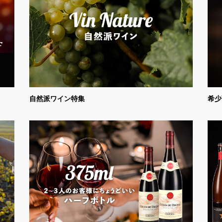
自然派ワイン特集
希少