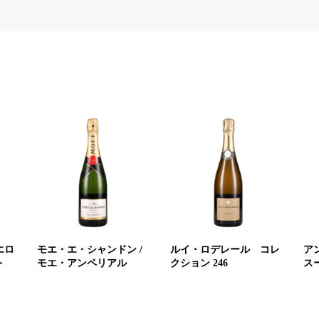
エロ
モエ・エ・シャンドン /
ルイ・ロデレール コレ
ア
ト
モエ・アンペリアル
クション 246
ス