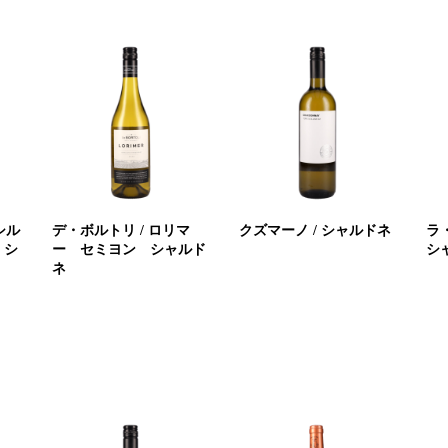
シル
デ・ボルトリ / ロリマ
クズマーノ / シャルドネ
ラ
 シ
ー セミヨン シャルド
シ
ネ