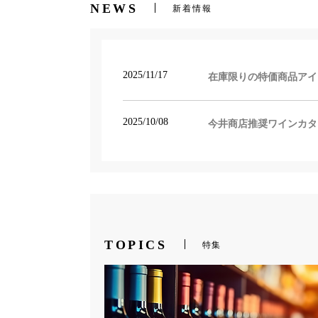
NEWS
新着情報
2025/11/17
在庫限りの特価商品アイ
2025/10/08
今井商店推奨ワインカタ
TOPICS
特集