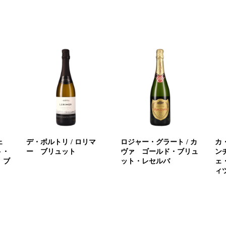
ェ
デ・ボルトリ / ロリマ
ロジャー・グラート / カ
カ
ト・
ー ブリュット
ヴァ ゴールド・ブリュ
ン
 ブ
ット・レセルバ
ェ
ィ