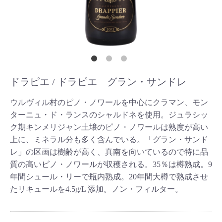
ドラピエ / ドラピエ グラン・サンドレ
ウルヴィル村のピノ・ノワールを中心にクラマン、モン
ターニュ・ド・ランスのシャルドネを使用。ジュラシッ
ク期キンメリジャン土壌のピノ・ノワールは熟度が高い
上に、ミネラル分も多く含んでいる。「グラン・サンド
レ」の区画は樹齢が高く、真南を向いているので特に品
質の高いピノ・ノワールが収穫される。35％は樽熟成。9
年間シュール・リーで瓶内熟成。20年間大樽で熟成させ
たリキュールを4.5g/L 添加。ノン・フィルター。