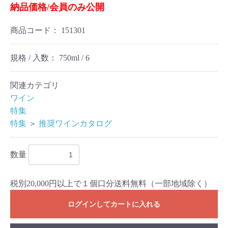
納品価格/会員のみ公開
商品コード：
151301
規格 / 入数：
750ml / 6
関連カテゴリ
ワイン
特集
特集
＞
推奨ワインカタログ
数量
税別20,000円以上で１個口分送料無料（一部地域除く）
ログインしてカートに入れる