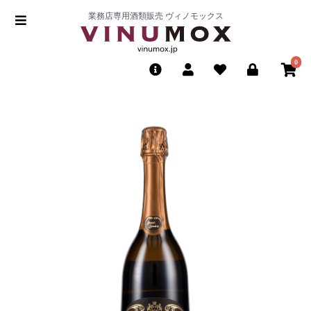
業務店専用酒類販売 ヴィノモックス
0