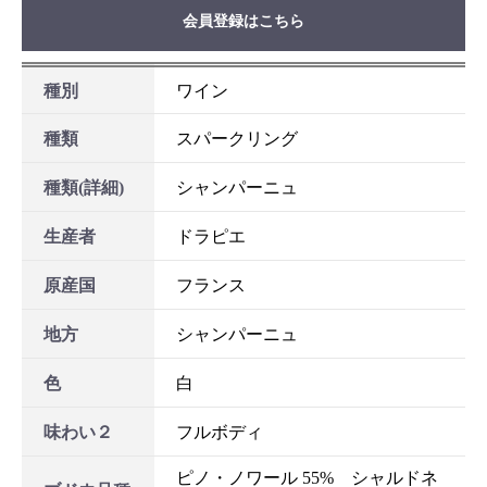
会員登録はこちら
お買い物を続ける
カートへ進む
種別
ワイン
種類
スパークリング
種類(詳細)
シャンパーニュ
生産者
ドラピエ
原産国
フランス
地方
シャンパーニュ
色
白
味わい２
フルボディ
ピノ・ノワール 55% シャルドネ