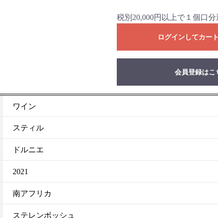
税別20,000円以上で１個
ログインしてカー
会員登録はこ
お買い物を続ける
カートへ進む
ワイン
スティル
ドルニエ
2021
南アフリカ
ステレンボッシュ