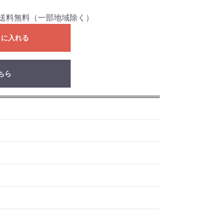
口分送料無料（一部地域除く）
トに入れる
ちら