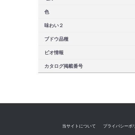
色
味わい２
ブドウ品種
ビオ情報
カタログ掲載番号
当サイトについて
プライバシーポ