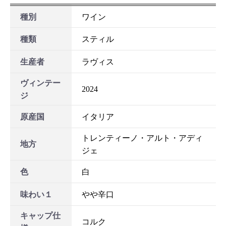
種別
ワイン
種類
スティル
お買い物を続ける
カートへ進む
生産者
ラヴィス
ヴィンテー
2024
ジ
原産国
イタリア
トレンティーノ・アルト・アディ
地方
ジェ
色
白
味わい１
やや辛口
キャップ仕
コルク