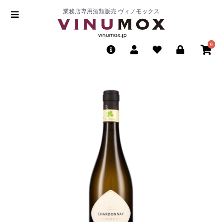
業務店専用酒類販売 ヴィノモックス
0