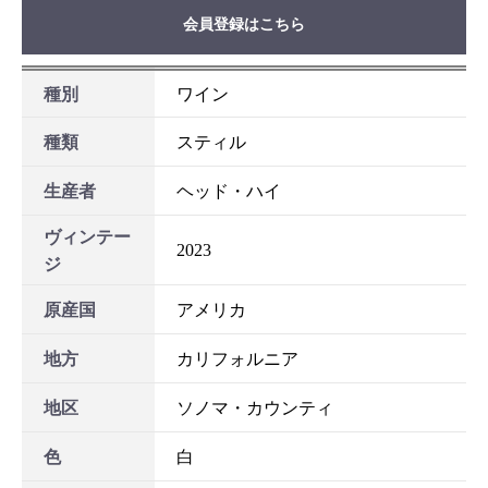
会員登録はこちら
種別
ワイン
お買い物を続ける
カートへ進む
種類
スティル
生産者
ヘッド・ハイ
ヴィンテー
2023
ジ
原産国
アメリカ
地方
カリフォルニア
地区
ソノマ・カウンティ
色
白