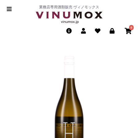
業務店専用酒類販売 ヴィノモックス
0