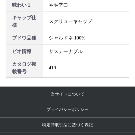
味わい１
やや辛口
キャップ仕
スクリューキャップ
様
ブドウ品種
シャルドネ 100%
ビオ情報
サステーナブル
カタログ掲
419
載番号
当サイトについて
プライバシーポリシー
特定商取引法に基づく表記