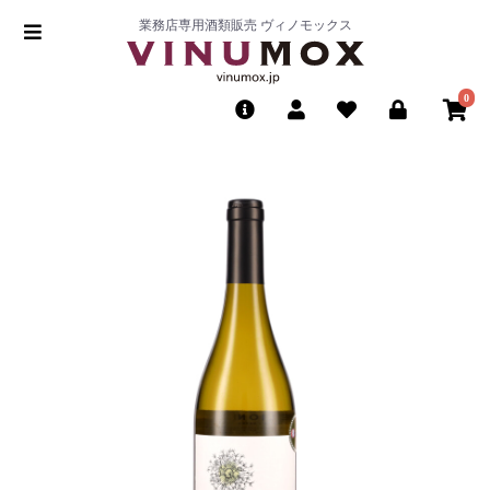
業務店専用酒類販売 ヴィノモックス
0