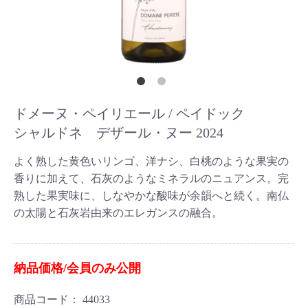
ドメーヌ・ペイリエール / ペイドック
シャルドネ デザール・ヌー 2024
よく熟した黄色いリンゴ、洋ナシ、白桃のような果実の
香りに加えて、石灰のようなミネラルのニュアンス。完
熟した果実味に、しなやかな酸味が余韻へと続く。南仏
の太陽と石灰岩由来のエレガンスの融合。
納品価格/会員のみ公開
商品コード：
44033