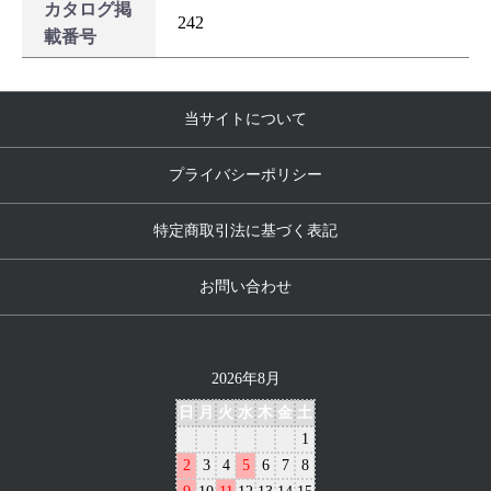
カタログ掲
242
載番号
当サイトについて
プライバシーポリシー
特定商取引法に基づく表記
お問い合わせ
2026年8月
日
月
火
水
木
金
土
1
2
3
4
5
6
7
8