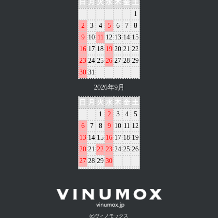
日
月
火
水
木
金
土
1
2
3
4
5
6
7
8
9
10
11
12
13
14
15
16
17
18
19
20
21
22
23
24
25
26
27
28
29
30
31
2026年9月
日
月
火
水
木
金
土
1
2
3
4
5
6
7
8
9
10
11
12
13
14
15
16
17
18
19
20
21
22
23
24
25
26
27
28
29
30
(c)ヴィノモックス