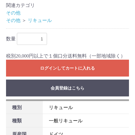
関連カテゴリ
その他
その他
＞
リキュール
数量
税別20,000円以上で１個口分送料無料（一部地域除く）
ログインしてカートに入れる
お買い物を続ける
カートへ進む
会員登録はこちら
種別
リキュール
種類
一般リキュール
原産国
ドイツ