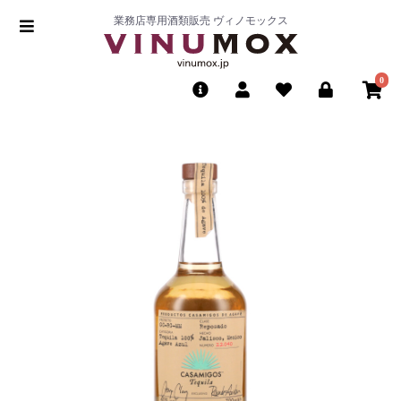
業務店専用酒類販売 ヴィノモックス
0