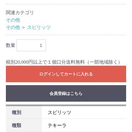
関連カテゴリ
その他
その他
＞
スピリッツ
数量
税別20,000円以上で１個口分送料無料（一部地域除く）
ログインしてカートに入れる
お買い物を続ける
カートへ進む
会員登録はこちら
種別
スピリッツ
種類
テキーラ