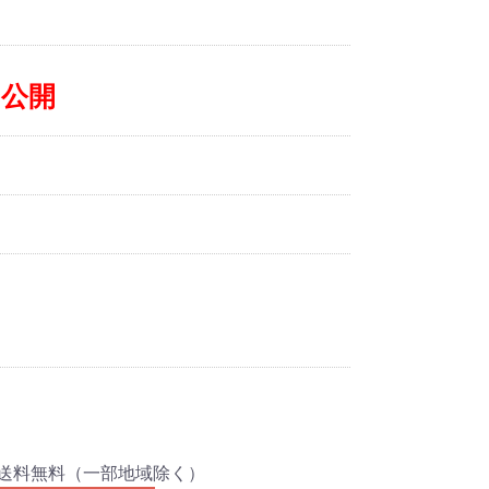
み公開
口分送料無料（一部地域除く）