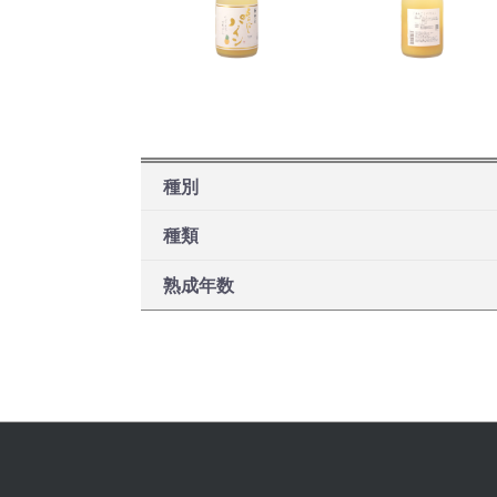
種別
種類
熟成年数