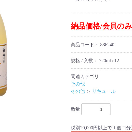
納品価格/会員の
商品コード：
886240
規格 / 入数：
720ml / 12
関連カテゴリ
その他
その他
＞
リキュール
数量
税別20,000円以上で１個