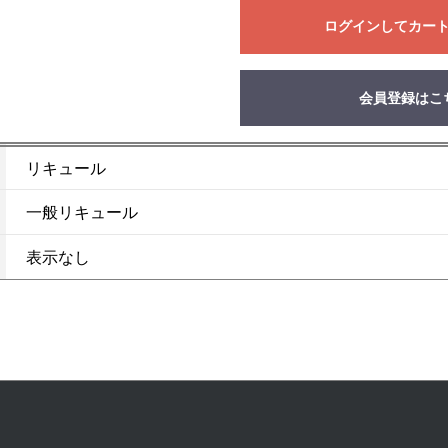
お買い物を続ける
カートへ進む
ログインしてカー
会員登録はこ
リキュール
一般リキュール
表示なし