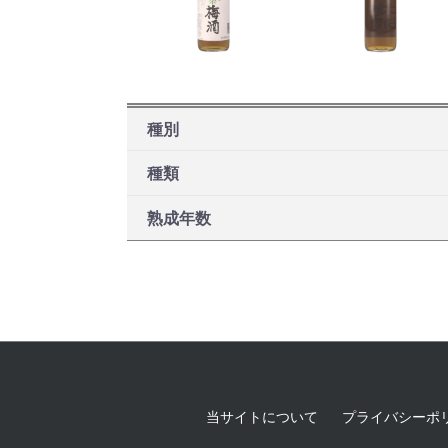
種別
種類
熟成年数
当サイトについて
プライバシーポ