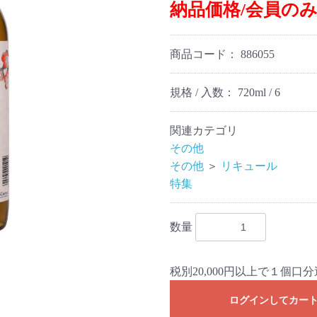
納品価格/会員の
商品コード：
886055
規格 / 入数：
720ml / 6
関連カテゴリ
その他
その他
＞
リキュール
特集
数量
税別20,000円以上で１個
ログインしてカー
お買い物を続ける
カートへ進む