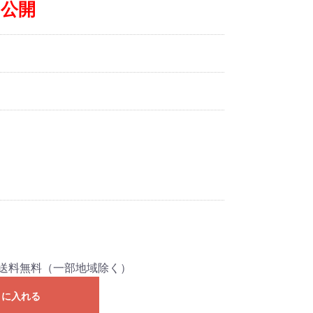
み公開
口分送料無料（一部地域除く）
トに入れる