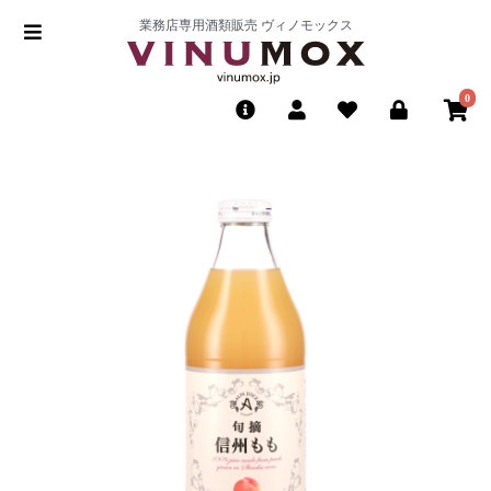
業務店専用酒類販売 ヴィノモックス
0