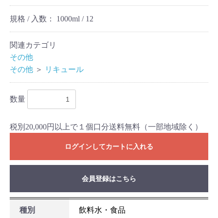
規格 / 入数：
1000ml / 12
関連カテゴリ
その他
その他
＞
リキュール
数量
税別20,000円以上で１個口分送料無料（一部地域除く）
ログインしてカートに入れる
お買い物を続ける
カートへ進む
会員登録はこちら
種別
飲料水・食品