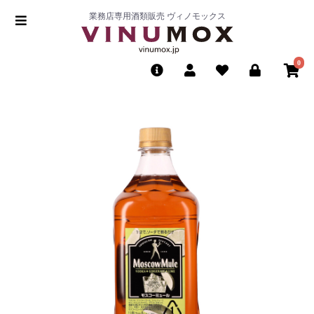
業務店専用酒類販売 ヴィノモックス
0