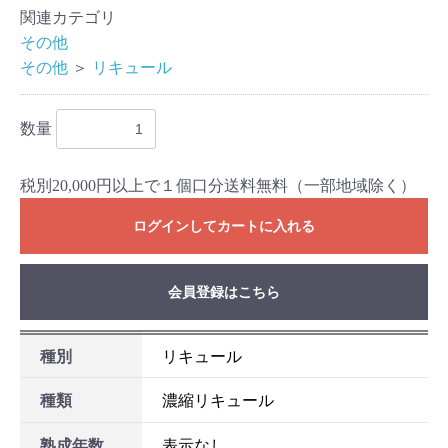
関連カテゴリ
その他
その他
＞
リキュール
数量
税別20,000円以上で１個口分送料無料（一部地域除く）
ログインしてカートに入れる
お買い物を続ける
カートへ進む
会員登録はこちら
種別
リキュール
種類
濃縮リキュール
熟成年数
表示なし